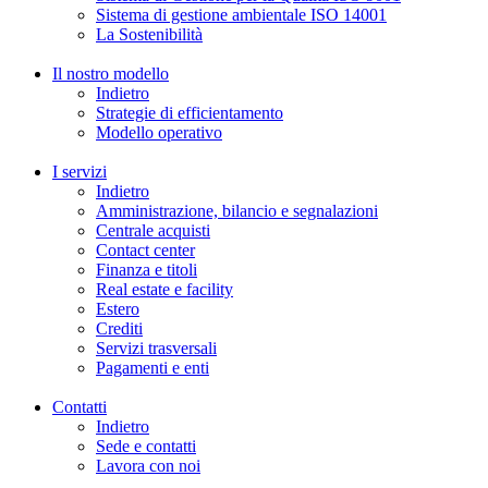
Sistema di gestione ambientale ISO 14001
La Sostenibilità
Il nostro modello
Indietro
Strategie di efficientamento
Modello operativo
I servizi
Indietro
Amministrazione, bilancio e segnalazioni
Centrale acquisti
Contact center
Finanza e titoli
Real estate e facility
Estero
Crediti
Servizi trasversali
Pagamenti e enti
Contatti
Indietro
Sede e contatti
Lavora con noi