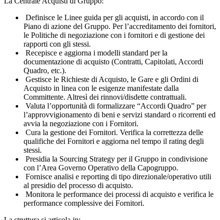
La Centrale Acquisti di Gruppo:
Definisce le Linee guida per gli acquisti, in accordo con il
Piano di azione del Gruppo. Per l’accreditamento dei fornitori,
le Politiche di negoziazione con i fornitori e di gestione dei
rapporti con gli stessi.
Recepisce e aggiorna i modelli standard per la
documentazione di acquisto (Contratti, Capitolati, Accordi
Quadro, etc.).
Gestisce le Richieste di Acquisto, le Gare e gli Ordini di
Acquisto in linea con le esigenze manifestate dalla
Committente. Altresì dei rinnovi/disdette contrattuali.
Valuta l’opportunità di formalizzare “Accordi Quadro” per
l’approvvigionamento di beni e servizi standard o ricorrenti ed
avvia la negoziazione con i Fornitori.
Cura la gestione dei Fornitori. Verifica la correttezza delle
qualifiche dei Fornitori e aggiorna nel tempo il rating degli
stessi.
Presidia la Sourcing Strategy per il Gruppo in condivisione
con l’Area Governo Operativo della Capogruppo.
Fornisce analisi e reporting di tipo direzionale/operativo utili
al presidio del processo di acquisto.
Monitora le performance dei processi di acquisto e verifica le
performance complessive dei Fornitori.
La struttura si articola in: