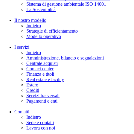
Sistema di gestione ambientale ISO 14001
La Sostenibilità
Il nostro modello
Indietro
Strategie di efficientamento
Modello operativo
I servizi
Indietro
Amministrazione, bilancio e segnalazioni
Centrale acquisti
Contact center
Finanza e titoli
Real estate e facility
Estero
Crediti
Servizi trasversali
Pagamenti e enti
Contatti
Indietro
Sede e contatti
Lavora con noi